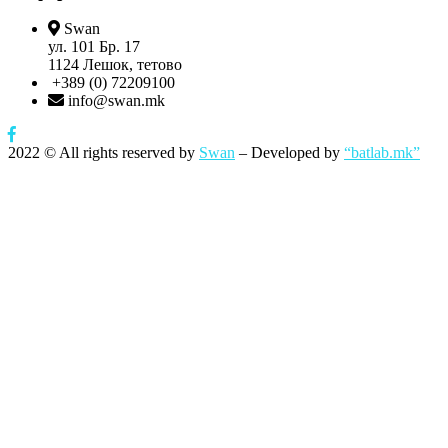
Swan
ул. 101 Бр. 17
1124 Лешок, тетово
+389 (0) 72209100
info@swan.mk
2022
© All rights reserved by
Swan
– Developed by
“batlab.mk”