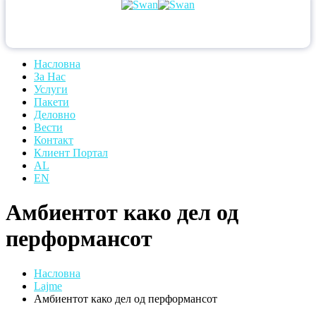
Насловна
За Нас
Услуги
Пакети
Деловно
Вести
Контакт
Клиент Портал
AL
EN
Амбиентот како дел од
перформансот
Насловна
Lajme
Амбиентот како дел од перформансот