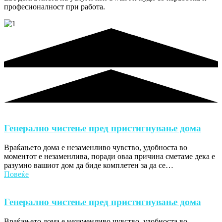
професионалност при работа.
Генерално чистење пред пристигнување дома
Враќањето дома е незаменливо чувство, удобноста во
моментот е незаменлива, поради оваа причина сметаме дека е
разумно вашиот дом да биде комплетен за да се…
Повеќе
Генерално чистење пред пристигнување дома
Враќањето дома е незаменливо чувство, удобноста во