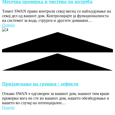
Месечна проверка и чистење по потреба
Тимот SWAN прави контроли секој месец со набљудување на
секој дел од вашиот дом. Контролирајте ја функционалноста
на системот за вода, струјата и другите домашни…
Повеќе
Пријавување на грешки / дефекти
Откако SWAN е одговорен за вашиот дом, нашиот тим врши
проверки кога не сте во вашиот дом, нашето обезбедување и
вашето во случај на потенцијален…
Повеќе