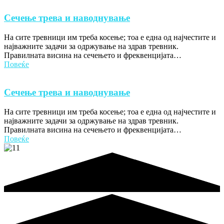
Сечење трева и наводнување
На сите тревници им треба косење; тоа е една од најчестите и
најважните задачи за одржување на здрав тревник.
Правилната висина на сечењето и фреквенцијата…
Повеќе
Сечење трева и наводнување
На сите тревници им треба косење; тоа е една од најчестите и
најважните задачи за одржување на здрав тревник.
Правилната висина на сечењето и фреквенцијата…
Повеќе