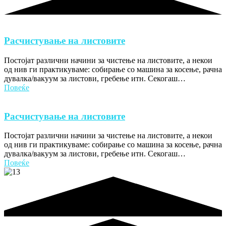
Расчистување на листовите
Постојат различни начини за чистење на листовите, а некои
од нив ги практикуваме: собирање со машина за косење, рачна
дувалка/вакуум за листови, гребење итн. Секогаш…
Повеќе
Расчистување на листовите
Постојат различни начини за чистење на листовите, а некои
од нив ги практикуваме: собирање со машина за косење, рачна
дувалка/вакуум за листови, гребење итн. Секогаш…
Повеќе