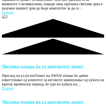
моментот е незаменлива, поради оваа причина сметаме дека е
разумно вашиот дом да биде комплетен за да се…
Повеќе
Чистење откако ќе го напуштите домот
Преглед на услугатаТимот на SWAN откако ќе добие
известување од клиентот за неговото заминување од куќата на
краток временски период, ќе оди во куќата на…
Повеќе
Чистење откако ќе го напуштите домот