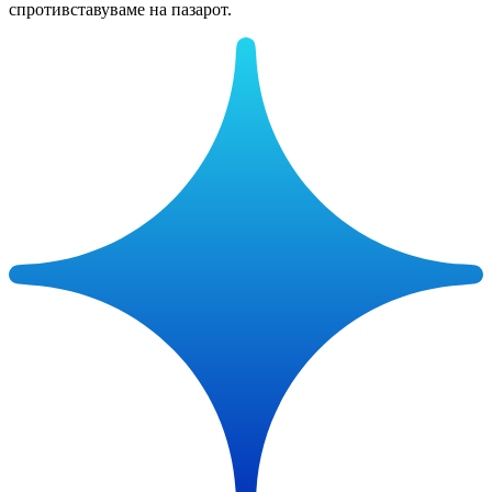
спротивставуваме на пазарот.