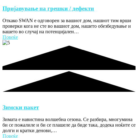
Пријавување на грешки / дефекти
Откако SWAN е одговорен за вашиот дом, нашиот тим врши
проверки кога не сте во вашиот дом, нашето обезбедување и
вашето во случај на потенцијален…
Повеќе
Зимски пакет
Зимата е навистина волшебна сезона. Се разбира, многумина
би се пожалиле и би се плашеле да биде така, додека ноќите се
долги и кратки денови,…
Повеќе