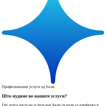
Професионални услуги од Swan
Што нудиме во нашите услуги?
Еве долга листа на услуги кои Swan ги нуди со изработка и