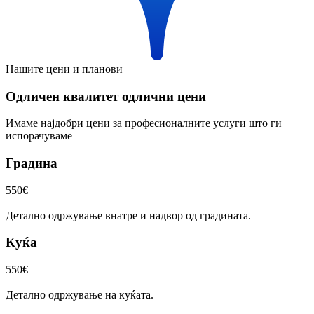
Нашите цени и планови
Одличен квалитет одлични цени
Имаме најдобри цени за професионалните услуги што ги
испорачуваме
Градина
550€
Детално одржување внатре и надвор од градината.
Куќа
550€
Детално одржување на куќата.