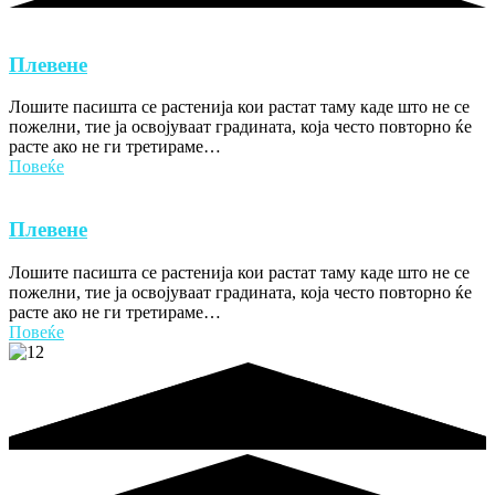
Плевене
Лошите пасишта се растенија кои растат таму каде што не се
пожелни, тие ја освојуваат градината, која често повторно ќе
расте ако не ги третираме…
Повеќе
Плевене
Лошите пасишта се растенија кои растат таму каде што не се
пожелни, тие ја освојуваат градината, која често повторно ќе
расте ако не ги третираме…
Повеќе