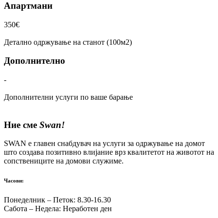
Апартмани
350€
Детално одржување на станот (100м2)
Дополнително
-
Дополнителни услуги по ваше барање
Ние сме
Swan!
SWAN е главен снабдувач на услуги за одржување на домот
што создава позитивно влијание врз квалитетот на животот на
сопствениците на домови служиме.
Часови:
Понеделник – Петок: 8.30-16.30
Сабота – Недела: Неработен ден