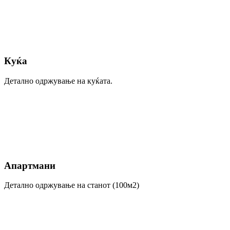
Куќа
Детално одржување на куќата.
Апартмани
Детално одржување на станот (100м2)