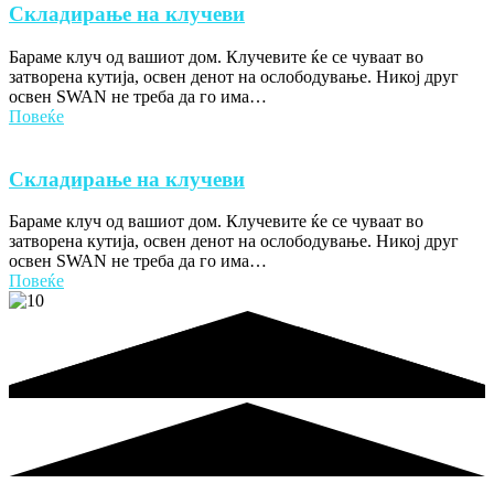
Складирање на клучеви
Бараме клуч од вашиот дом. Клучевите ќе се чуваат во
затворена кутија, освен денот на ослободување. Никој друг
освен SWAN не треба да го има…
Повеќе
Складирање на клучеви
Бараме клуч од вашиот дом. Клучевите ќе се чуваат во
затворена кутија, освен денот на ослободување. Никој друг
освен SWAN не треба да го има…
Повеќе