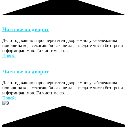
Чистење на дворот
Делот од вашиот просперитетен двор е многу забележлива
површина која секогаш би сакале да ја гледате чиста без треви
и формиран мов. Ги чистиме со…
Повеќе
Чистење на дворот
Делот од вашиот просперитетен двор е многу забележлива
површина која секогаш би сакале да ја гледате чиста без треви
и формиран мов. Ги чистиме со…
Повеќе