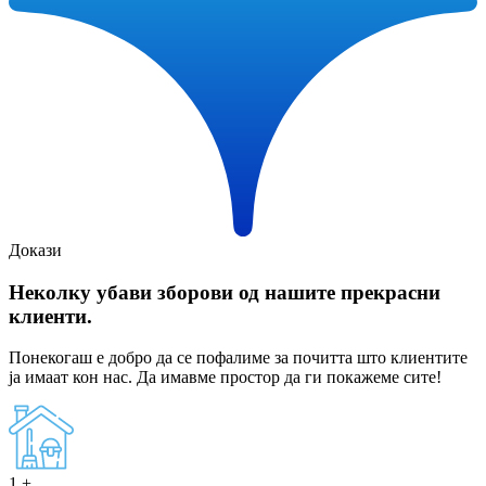
Докази
Неколку убави зборови од нашите прекрасни
клиенти.
Понекогаш е добро да се пофалиме за почитта што клиентите
ја имаат кон нас. Да имавме простор да ги покажеме сите!
1
+