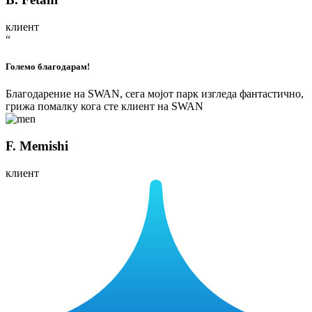
клиент
“
Големо благодарам!
Благодарение на SWAN, сега мојот парк изгледа фантастично,
грижа помалку кога сте клиент на SWAN
F. Memishi
клиент