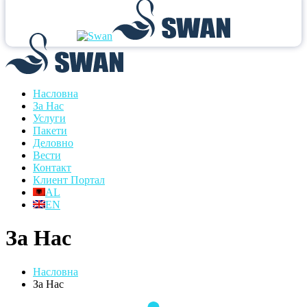
Насловна
За Нас
Услуги
Пакети
Деловно
Вести
Контакт
Клиент Портал
AL
EN
За Нас
Насловна
За Нас