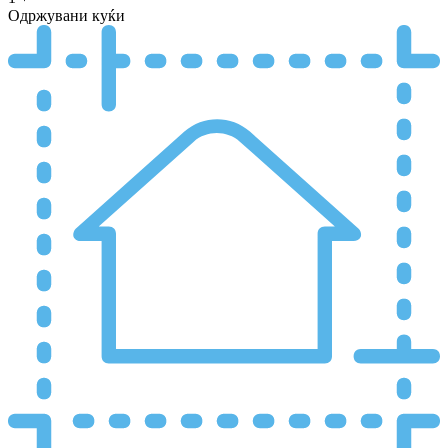
Одржувани куќи