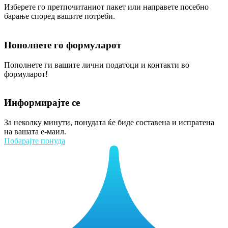
Изберете го претпочитаниот пакет или направете посебно
барање според вашите потреби.
Пополнете го формуларот
Пополнете ги вашите лични податоци и контакти во
формуларот!
Информирајте се
За неколку минути, понудата ќе биде составена и испратена
на вашата е-маил.
Побарајте понуда