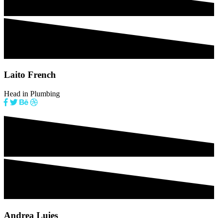
Laito French
Head in Plumbing
Andrea Luies