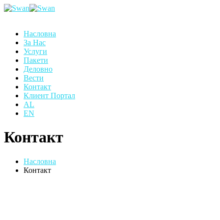
Насловна
За Нас
Услуги
Пакети
Деловно
Вести
Контакт
Клиент Портал
AL
EN
Контакт
Насловна
Контакт