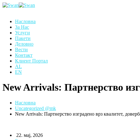
Насловна
За Нас
Услуги
Пакети
Деловно
Вести
Контакт
Клиент Портал
AL
EN
New Arrivals: Партнерство из
Насловна
Uncategorized @mk
New Arrivals: Партнерство изградено врз квалитет, довер
22. мај, 2026