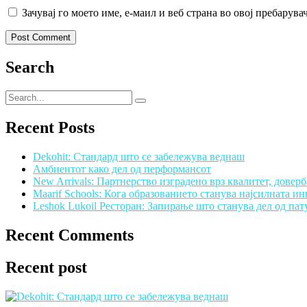
Зачувај го моето име, е-маил и веб страна во овој пребарува
Search
Recent Posts
Dekohit: Стандард што се забележува веднаш
Амбиентот како дел од перформансот
New Arrivals: Партнерство изградено врз квалитет, довер
Maarif Schools: Кога образованието станува најсилната и
Leshok Lukoil Ресторан: Запирање што станува дел од па
Recent Comments
Recent post