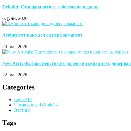
Dekohit: Стандард што се забележува веднаш
6. јуни, 2026
Амбиентот како дел од перформансот
23. мај, 2026
New Arrivals: Партнерство изградено врз квалитет, доверба
22. мај, 2026
Categories
Lajme
(12
Uncategorized @mk
(14
Вести
(6
Tags