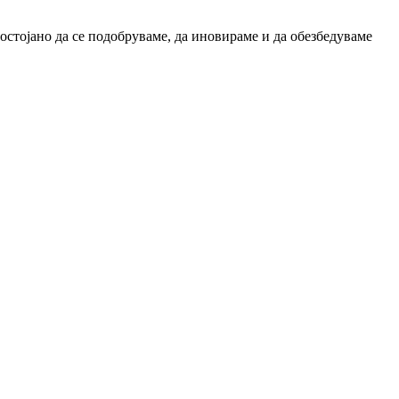
остојано да се подобруваме, да иновираме и да обезбедуваме