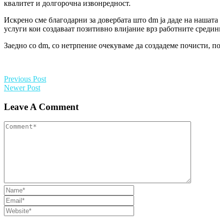
квалитет и долгорочна извонредност.
Искрено сме благодарни за довербата што dm ја даде на нашата
услуги кои создаваат позитивно влијание врз работните средин
Заедно со dm, со нетрпение очекуваме да создадеме почисти, по
Previous Post
Newer Post
Leave A Comment