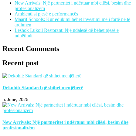
New Arrivals: Një partneritet i ndërtuar mbi cilësi, besim dhe
profesionalizëm
Ambienti si pjesë e performancës
Maarif Schools: Kur edukimi bëhet investimi më i fortë në të
ardhmen
Leshok Lukoil Restorant: Një ndalesë që bëhet pjesë e
udhëtimit
Recent Comments
Recent post
Dekohit: Standard që shihet menjëherë
5. June, 2026
New Arrivals: Një partneritet i ndërtuar mbi cilësi, besim dhe
profesionalizëm