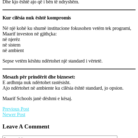
Dhe kjo është ajo që i bën të ndryshëm.
Kur cilësia nuk është kompromis
Në një kohë ku shumë institucione fokusohen vetëm tek programi,
Maarif investon në gjithçka:
në njerëz
në sistem
në ambient
Sepse vetëm kështu ndërtohet një standard i vërtetë.
Mesazh për prindërit dhe bizneset:
E ardhmja nuk ndërtohet rastësisht.
Ajo ndërtohet në ambiente ku cilësia është standard, jo opsion.
Maarif Schools janë dëshmi e kësaj.
Previous Post
Newer Post
Leave A Comment