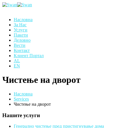
Насловна
За Нас
Услуги
Пакети
Деловно
Вести
Контакт
Клиент Портал
AL
EN
Чистење на дворот
Насловна
Services
Чистење на дворот
Нашите услуги
Генерално чистење пред пристигнување дома