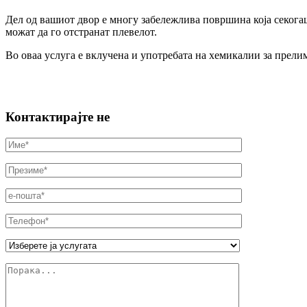
Дел од вашиот двор е многу забележлива површина која секогаш 
можат да го отстранат плевелот.
Во оваа услуга е вклучена и употребата на хемикалии за прелим
Контактирајте не