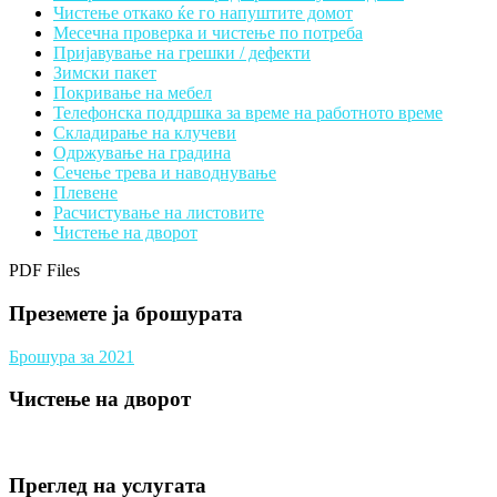
Чистење откако ќе го напуштите домот
Месечна проверка и чистење по потреба
Пријавување на грешки / дефекти
Зимски пакет
Покривање на мебел
Телефонска поддршка за време на работното време
Складирање на клучеви
Одржување на градина
Сечење трева и наводнување
Плевене
Расчистување на листовите
Чистење на дворот
PDF Files
Преземете ја брошурата
Брошура за 2021
Чистење на дворот
Преглед на услугата