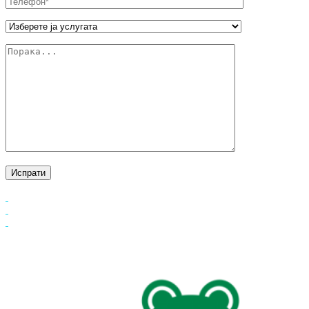
Испрати