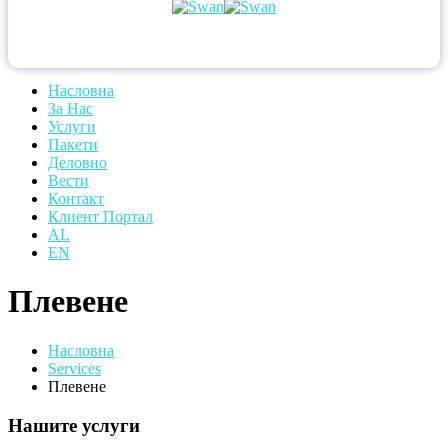
Насловна
За Нас
Услуги
Пакети
Деловно
Вести
Контакт
Клиент Портал
AL
EN
Плевене
Насловна
Services
Плевене
Нашите услуги