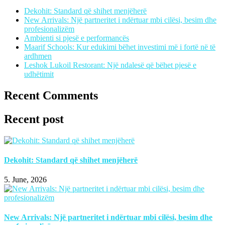
Dekohit: Standard që shihet menjëherë
New Arrivals: Një partneritet i ndërtuar mbi cilësi, besim dhe
profesionalizëm
Ambienti si pjesë e performancës
Maarif Schools: Kur edukimi bëhet investimi më i fortë në të
ardhmen
Leshok Lukoil Restorant: Një ndalesë që bëhet pjesë e
udhëtimit
Recent Comments
Recent post
Dekohit: Standard që shihet menjëherë
5. June, 2026
New Arrivals: Një partneritet i ndërtuar mbi cilësi, besim dhe