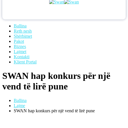
Ballina
Reth nesh
Shërbimet
Pakot
Biznes
Lajmet
Kontakti
Klient Portal
SWAN hap konkurs për një
vend të lirë pune
Ballina
Lajme
SWAN hap konkurs për një vend të lirë pune