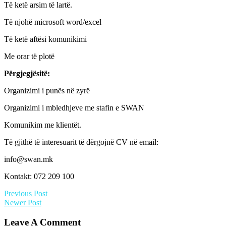
Të ketë arsim të lartë.
Të njohë microsoft word/excel
Të ketë aftësi komunikimi
Me orar të plotë
Përgjegjësitë:
Organizimi i punës në zyrë
Organizimi i mbledhjeve me stafin e SWAN
Komunikim me klientët.
Të gjithë të interesuarit të dërgojnë CV në email:
info@swan.mk
Kontakt: 072 209 100
Previous Post
Newer Post
Leave A Comment