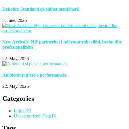
Dekohit: Standard që shihet menjëherë
5. June, 2026
New Arrivals: Një partneritet i ndërtuar mbi cilësi, besim dhe
profesionalizëm
22. May, 2026
Ambienti si pjesë e performancës
22. May, 2026
Categories
Lajme
(21
Uncategorized @sq
(15
Tags