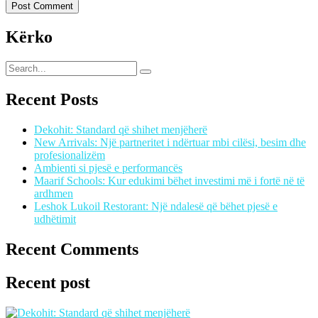
Kërko
Recent Posts
Dekohit: Standard që shihet menjëherë
New Arrivals: Një partneritet i ndërtuar mbi cilësi, besim dhe
profesionalizëm
Ambienti si pjesë e performancës
Maarif Schools: Kur edukimi bëhet investimi më i fortë në të
ardhmen
Leshok Lukoil Restorant: Një ndalesë që bëhet pjesë e
udhëtimit
Recent Comments
Recent post