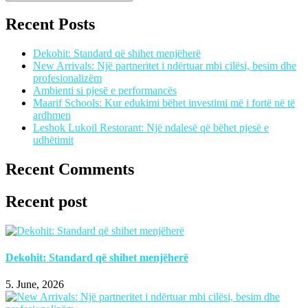
Recent Posts
Dekohit: Standard që shihet menjëherë
New Arrivals: Një partneritet i ndërtuar mbi cilësi, besim dhe
profesionalizëm
Ambienti si pjesë e performancës
Maarif Schools: Kur edukimi bëhet investimi më i fortë në të
ardhmen
Leshok Lukoil Restorant: Një ndalesë që bëhet pjesë e
udhëtimit
Recent Comments
Recent post
Dekohit: Standard që shihet menjëherë
5. June, 2026