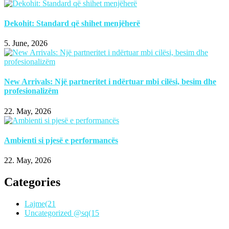
Dekohit: Standard që shihet menjëherë
5. June, 2026
New Arrivals: Një partneritet i ndërtuar mbi cilësi, besim dhe
profesionalizëm
22. May, 2026
Ambienti si pjesë e performancës
22. May, 2026
Categories
Lajme
(21
Uncategorized @sq
(15