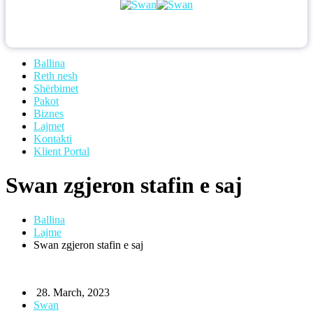
Ballina
Reth nesh
Shërbimet
Pakot
Biznes
Lajmet
Kontakti
Klient Portal
Swan zgjeron stafin e saj
Ballina
Lajme
Swan zgjeron stafin e saj
28. March, 2023
Swan