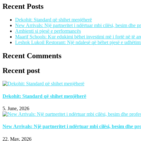
Recent Posts
Dekohit: Standard që shihet menjëherë
New Arrivals: Një partneritet i ndërtuar mbi cilësi, besim dhe p
Ambienti si pjesë e performancës
Maarif Schools: Kur edukimi bëhet investimi më i fortë në të 
Leshok Lukoil Restorant: Një ndalesë që bëhet pjesë e udhëtimi
Recent Comments
Recent post
Dekohit: Standard që shihet menjëherë
5. June, 2026
New Arrivals: Një partneritet i ndërtuar mbi cilësi, besim dhe pr
22. May, 2026