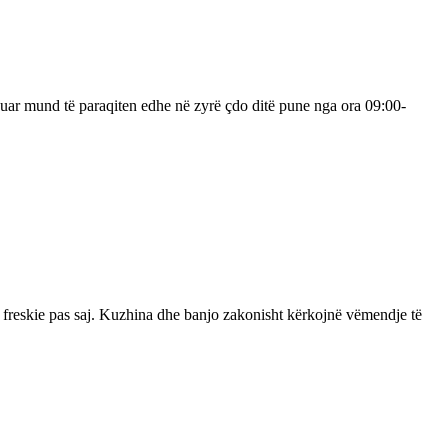
ar mund të paraqiten edhe në zyrë çdo ditë pune nga ora 09:00-
rë freskie pas saj. Kuzhina dhe banjo zakonisht kërkojnë vëmendje të